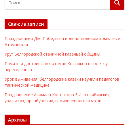
Свежие записи
Празднования Дня Победы на военно-полевом комплексе
Атаманская
Круг Белгородской станичной казачьей общины
Память и достоинство: атаман Костюков в гостях у
переселенцев
Урок выживания: белгородские казаки научили педагогов
тактической медицине
Поздравление Атамана Костюкова Е.И. от сибирских,
уральских, оренбургских, семиреченских казаков
Архивы