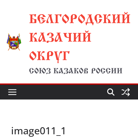
Перейти
БЕЛГОРОДСКИЙ
к
содержимому
КАЗАЧИЙ
ОКРУГ
СОЮЗ КАЗАКОВ РОССИИ
image011_1