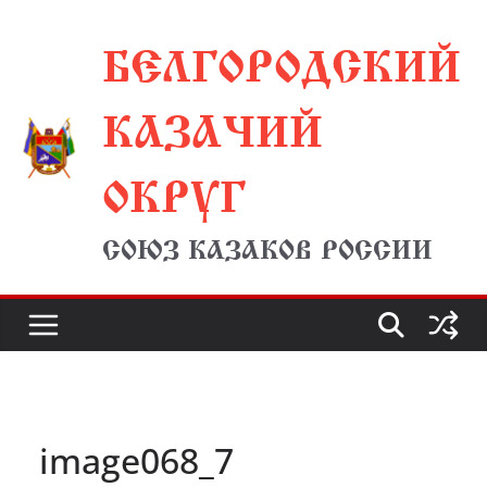
Перейти
БЕЛГОРОДСКИЙ
к
содержимому
КАЗАЧИЙ
ОКРУГ
СОЮЗ КАЗАКОВ РОССИИ
image068_7