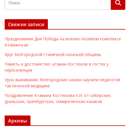
Свежие записи
Празднования Дня Победы на военно-полевом комплексе
Атаманская
Круг Белгородской станичной казачьей общины
Память и достоинство: атаман Костюков в гостях у
переселенцев
Урок выживания: белгородские казаки научили педагогов
тактической медицине
Поздравление Атамана Костюкова Е.И. от сибирских,
уральских, оренбургских, семиреченских казаков
Архивы