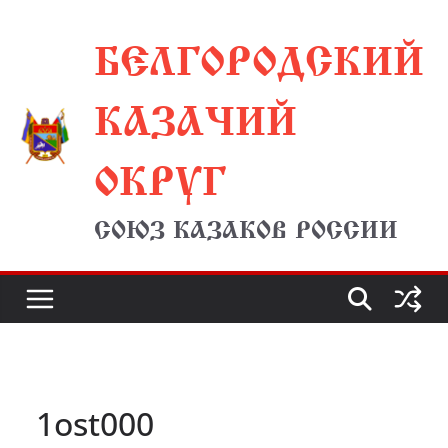
Перейти
БЕЛГОРОДСКИЙ
к
содержимому
КАЗАЧИЙ
ОКРУГ
СОЮЗ КАЗАКОВ РОССИИ
1ost000