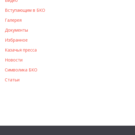
Видео
ы
Вступающим в БКО
Галерея
Документы
Избранное
Казачья пресса
Новости
Символика БКО
Статьи