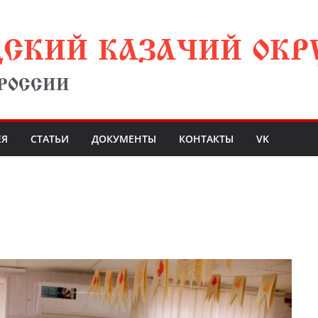
ДСКИЙ КАЗАЧИЙ ОКР
 РОССИИ
ЕЯ
СТАТЬИ
ДОКУМЕНТЫ
КОНТАКТЫ
VK