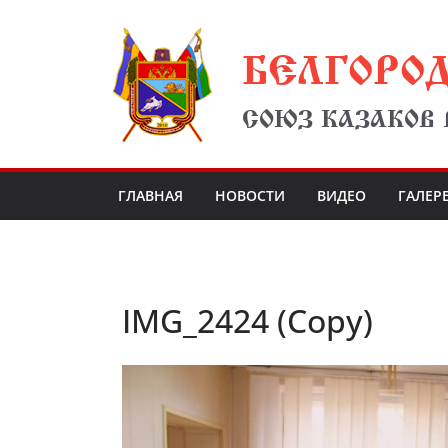
Перейти
БЕЛГОРО
к
содержимому
СОЮЗ КАЗАКОВ
ГЛАВНАЯ
НОВОСТИ
ВИДЕО
ГАЛЕР
IMG_2424 (Copy)