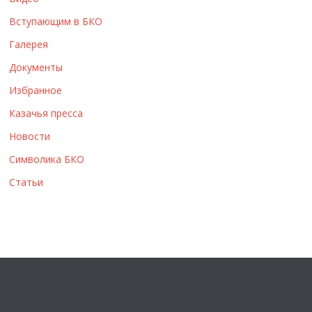
ы
Вступающим в БКО
Галерея
Документы
Избранное
Казачья пресса
Новости
Символика БКО
Статьи