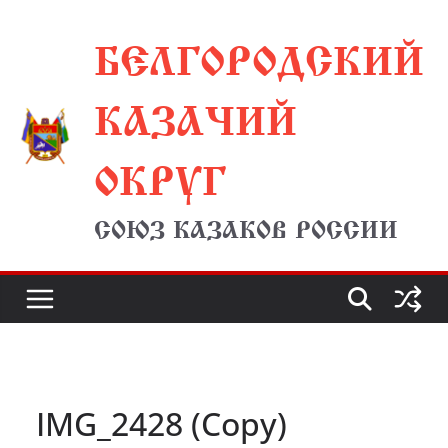
Перейти
БЕЛГОРОДСКИЙ
к
содержимому
КАЗАЧИЙ
ОКРУГ
СОЮЗ КАЗАКОВ РОССИИ
IMG_2428 (Copy)