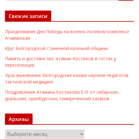
Свежие записи
Празднования Дня Победы на военно-полевом комплексе
Атаманская
Круг Белгородской станичной казачьей общины
Память и достоинство: атаман Костюков в гостях у
переселенцев
Урок выживания: белгородские казаки научили педагогов
тактической медицине
Поздравление Атамана Костюкова Е.И. от сибирских,
уральских, оренбургских, семиреченских казаков
Архивы
А