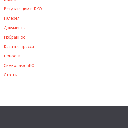
ы
Вступающим в БКО
Галерея
Документы
Избранное
Казачья пресса
Новости
Символика БКО
Статьи