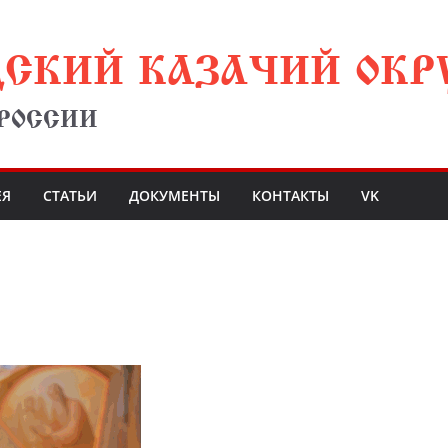
ДСКИЙ КАЗАЧИЙ ОКР
 РОССИИ
ЕЯ
СТАТЬИ
ДОКУМЕНТЫ
КОНТАКТЫ
VK