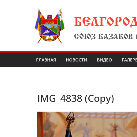
Перейти
БЕЛГОРО
к
содержимому
СОЮЗ КАЗАКОВ
ГЛАВНАЯ
НОВОСТИ
ВИДЕО
ГАЛЕР
IMG_4838 (Copy)