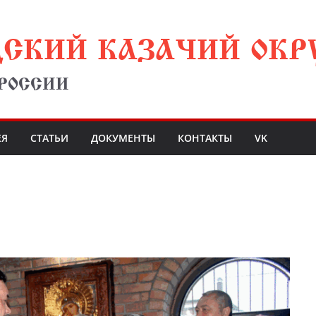
ДСКИЙ КАЗАЧИЙ ОКР
 РОССИИ
ЕЯ
СТАТЬИ
ДОКУМЕНТЫ
КОНТАКТЫ
VK