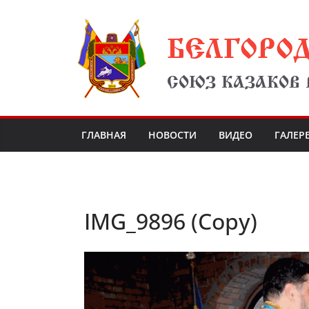
Перейти
БЕЛГОРО
к
содержимому
СОЮЗ КАЗАКОВ
ГЛАВНАЯ
НОВОСТИ
ВИДЕО
ГАЛЕР
IMG_9896 (Copy)