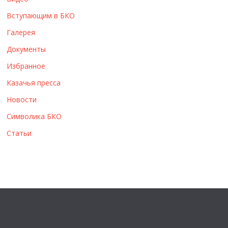
ы
Вступающим в БКО
Галерея
Документы
Избранное
Казачья пресса
Новости
Символика БКО
Статьи