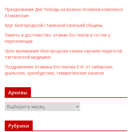
Празднования Дня Победы на военно-полевом комплексе
Атаманская
Круг Белгородской станичной казачьей общины
Память и достоинство: атаман Костюков в гостях у
переселенцев
Урок выживания: белгородские казаки научили педагогов
тактической медицине
Поздравление Атамана Костюкова Е.И. от сибирских,
уральских, оренбургских, семиреченских казаков
Архивы
А
р
х
Рубрики
и