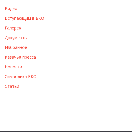
в
Видео
ы
Вступающим в БКО
Галерея
Документы
Избранное
Казачья пресса
Новости
Символика БКО
Статьи