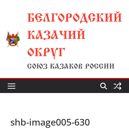
Перейти
БЕЛГОРОДСКИЙ
к
содержимому
КАЗАЧИЙ
ОКРУГ
СОЮЗ КАЗАКОВ РОССИИ
shb-image005-630