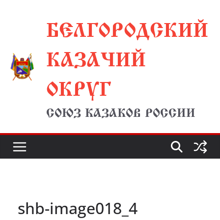
Перейти
БЕЛГОРОДСКИЙ
к
содержимому
КАЗАЧИЙ
ОКРУГ
СОЮЗ КАЗАКОВ РОССИИ
shb-image018_4