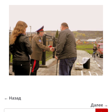
← Назад
Далее →