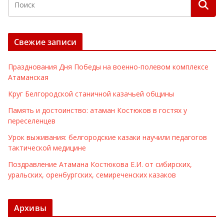
Свежие записи
Празднования Дня Победы на военно-полевом комплексе
Атаманская
Круг Белгородской станичной казачьей общины
Память и достоинство: атаман Костюков в гостях у
переселенцев
Урок выживания: белгородские казаки научили педагогов
тактической медицине
Поздравление Атамана Костюкова Е.И. от сибирских,
уральских, оренбургских, семиреченских казаков
Архивы