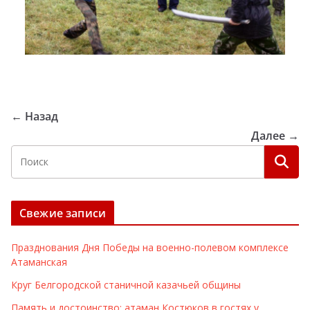
← Назад
Далее →
Свежие записи
Празднования Дня Победы на военно-полевом комплексе
Атаманская
Круг Белгородской станичной казачьей общины
Память и достоинство: атаман Костюков в гостях у