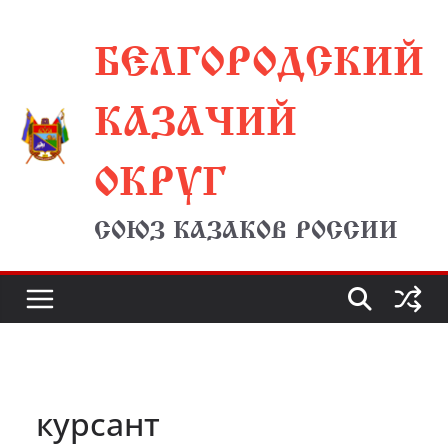
Перейти
БЕЛГОРОДСКИЙ
к
содержимому
КАЗАЧИЙ
ОКРУГ
СОЮЗ КАЗАКОВ РОССИИ
курсант