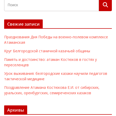
Свежие записи
Празднования Дня Победы на военно-полевом комплексе
Атаманская
Круг Белгородской станичной казачьей общины
Память и достоинство: атаман Костюков в гостях у
переселенцев
Урок выживания: белгородские казаки научили педагогов
тактической медицине
Поздравление Атамана Костюкова Е.И. от сибирских,
уральских, оренбургских, семиреченских казаков
Архивы