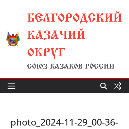
Перейти
БЕЛГОРОДСКИЙ
к
содержимому
КАЗАЧИЙ
ОКРУГ
СОЮЗ КАЗАКОВ РОССИИ
photo_2024-11-29_00-36-