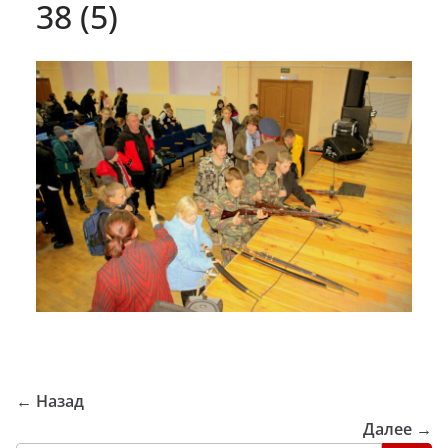
38 (5)
← Назад
Далее →