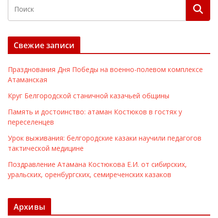
Свежие записи
Празднования Дня Победы на военно-полевом комплексе
Атаманская
Круг Белгородской станичной казачьей общины
Память и достоинство: атаман Костюков в гостях у
переселенцев
Урок выживания: белгородские казаки научили педагогов
тактической медицине
Поздравление Атамана Костюкова Е.И. от сибирских,
уральских, оренбургских, семиреченских казаков
Архивы