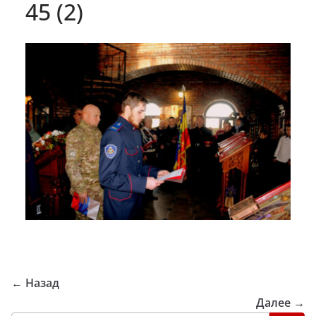
45 (2)
← Назад
Далее →