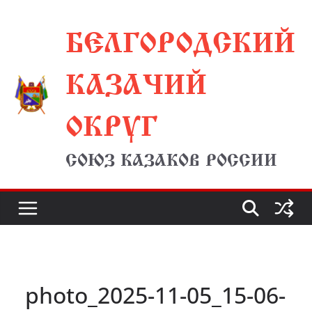
Перейти
БЕЛГОРОДСКИЙ
к
содержимому
КАЗАЧИЙ
ОКРУГ
СОЮЗ КАЗАКОВ РОССИИ
photo_2025-11-05_15-06-