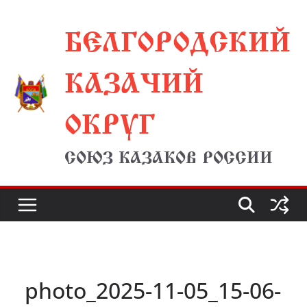
Перейти
БЕЛГОРОДСКИЙ
к
содержимому
КАЗАЧИЙ
ОКРУГ
СОЮЗ КАЗАКОВ РОССИИ
photo_2025-11-05_15-06-