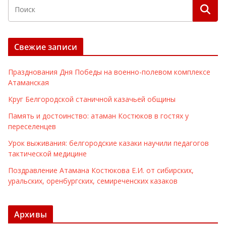
Свежие записи
Празднования Дня Победы на военно-полевом комплексе
Атаманская
Круг Белгородской станичной казачьей общины
Память и достоинство: атаман Костюков в гостях у
переселенцев
Урок выживания: белгородские казаки научили педагогов
тактической медицине
Поздравление Атамана Костюкова Е.И. от сибирских,
уральских, оренбургских, семиреченских казаков
Архивы