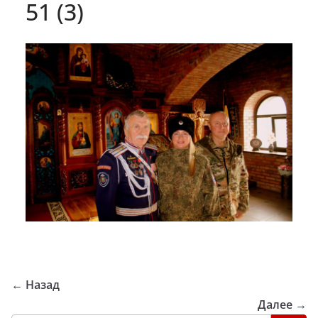
51 (3)
← Назад
Далее →