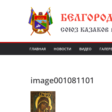
Перейти
БЕЛГОРО
к
содержимому
СОЮЗ КАЗАКОВ
ГЛАВНАЯ
НОВОСТИ
ВИДЕО
ГАЛЕР
image001081101