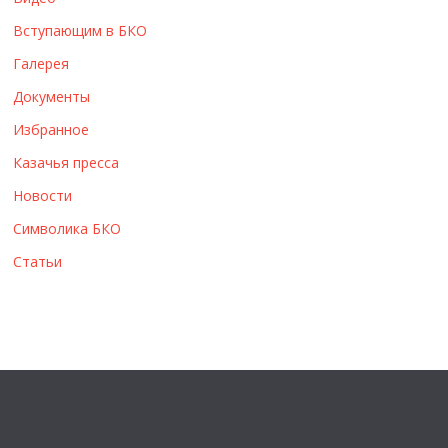
ы
Вступающим в БКО
Галерея
Документы
Избранное
Казачья пресса
Новости
Символика БКО
Статьи