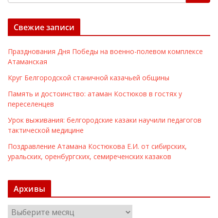
Свежие записи
Празднования Дня Победы на военно-полевом комплексе
Атаманская
Круг Белгородской станичной казачьей общины
Память и достоинство: атаман Костюков в гостях у
переселенцев
Урок выживания: белгородские казаки научили педагогов
тактической медицине
Поздравление Атамана Костюкова Е.И. от сибирских,
уральских, оренбургских, семиреченских казаков
Архивы
А