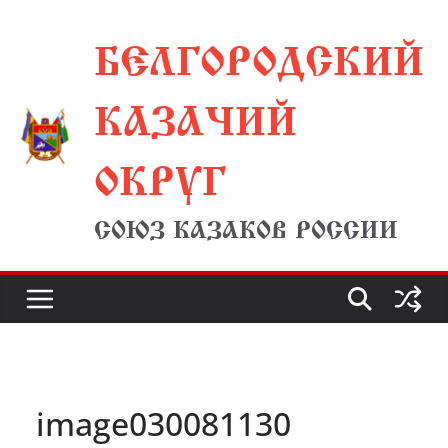
Перейти
БЕЛГОРОДСКИЙ
к
содержимому
КАЗАЧИЙ
ОКРУГ
СОЮЗ КАЗАКОВ РОССИИ
image030081130