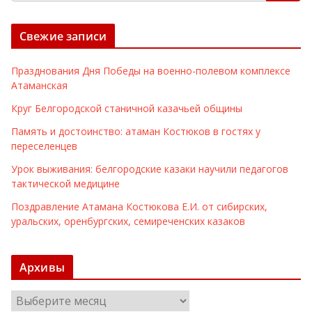
Свежие записи
Празднования Дня Победы на военно-полевом комплексе
Атаманская
Круг Белгородской станичной казачьей общины
Память и достоинство: атаман Костюков в гостях у
переселенцев
Урок выживания: белгородские казаки научили педагогов
тактической медицине
Поздравление Атамана Костюкова Е.И. от сибирских,
уральских, оренбургских, семиреченских казаков
Архивы
А