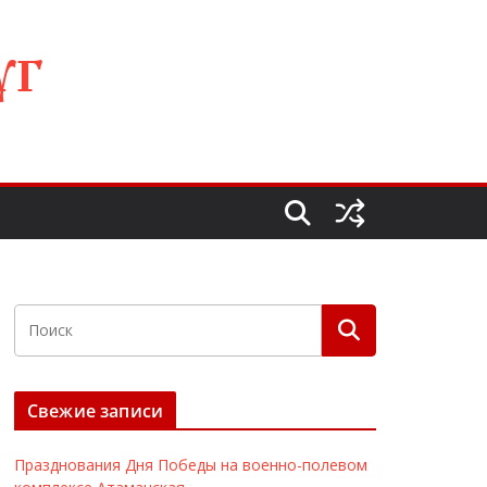
УГ
Свежие записи
Празднования Дня Победы на военно-полевом