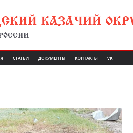
ДСКИЙ КАЗАЧИЙ ОКР
 РОССИИ
ЕЯ
СТАТЬИ
ДОКУМЕНТЫ
КОНТАКТЫ
VK