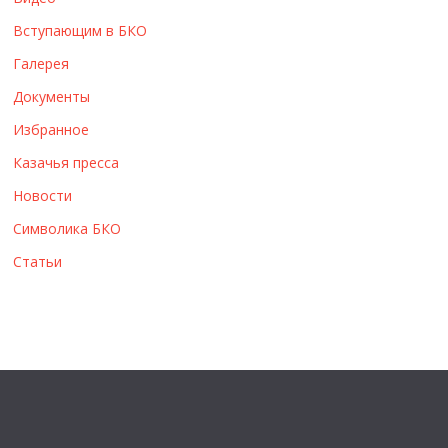
ы
Вступающим в БКО
Галерея
Документы
Избранное
Казачья пресса
Новости
Символика БКО
Статьи