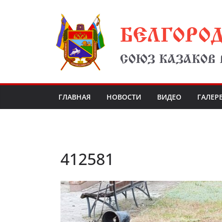
Перейти
БЕЛГОРО
к
содержимому
СОЮЗ КАЗАКОВ
ГЛАВНАЯ
НОВОСТИ
ВИДЕО
ГАЛЕР
412581