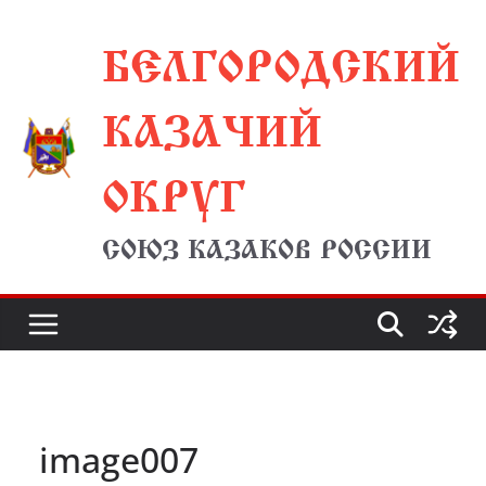
Перейти
БЕЛГОРОДСКИЙ
к
содержимому
КАЗАЧИЙ
ОКРУГ
СОЮЗ КАЗАКОВ РОССИИ
image007