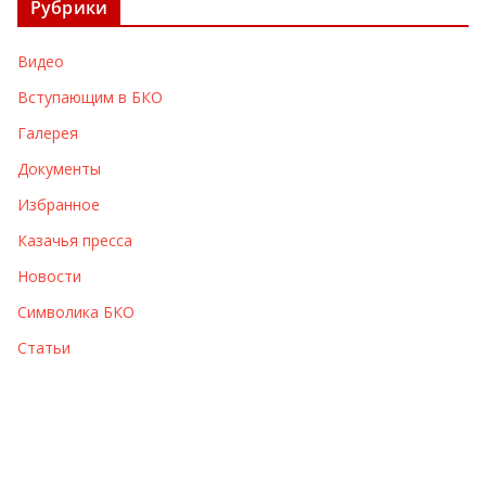
Рубрики
и
в
Видео
ы
Вступающим в БКО
Галерея
Документы
Избранное
Казачья пресса
Новости
Символика БКО
Статьи