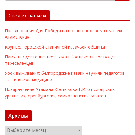
Свежие записи
Празднования Дня Победы на военно-полевом комплексе
Атаманская
Круг Белгородской станичной казачьей общины
Память и достоинство: атаман Костюков в гостях у
переселенцев
Урок выживания: белгородские казаки научили педагогов
тактической медицине
Поздравление Атамана Костюкова Е.И. от сибирских,
уральских, оренбургских, семиреченских казаков
Архивы
А