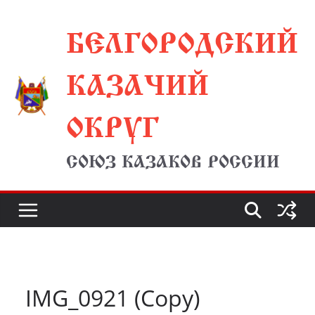
Перейти
БЕЛГОРОДСКИЙ
к
содержимому
КАЗАЧИЙ
ОКРУГ
СОЮЗ КАЗАКОВ РОССИИ
IMG_0921 (Copy)