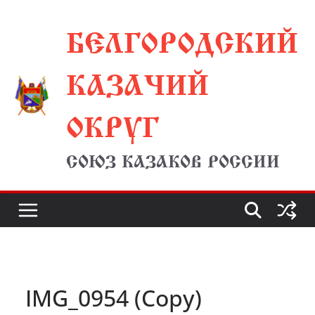
Перейти
БЕЛГОРОДСКИЙ
к
содержимому
КАЗАЧИЙ
ОКРУГ
СОЮЗ КАЗАКОВ РОССИИ
IMG_0954 (Copy)