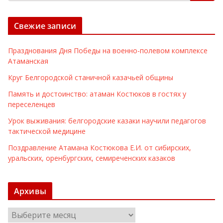
Свежие записи
Празднования Дня Победы на военно-полевом комплексе
Атаманская
Круг Белгородской станичной казачьей общины
Память и достоинство: атаман Костюков в гостях у
переселенцев
Урок выживания: белгородские казаки научили педагогов
тактической медицине
Поздравление Атамана Костюкова Е.И. от сибирских,
уральских, оренбургских, семиреченских казаков
Архивы
А