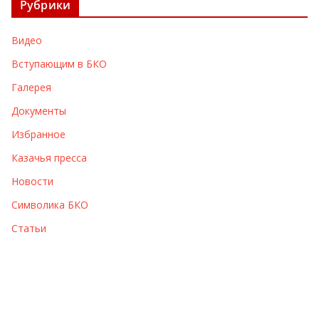
Рубрики
и
в
Видео
ы
Вступающим в БКО
Галерея
Документы
Избранное
Казачья пресса
Новости
Символика БКО
Статьи