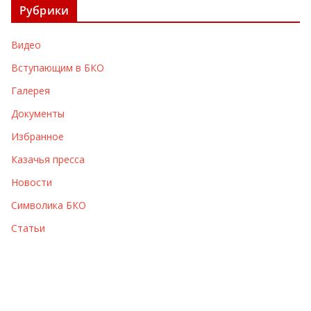
Рубрики
и
в
Видео
ы
Вступающим в БКО
Галерея
Документы
Избранное
Казачья пресса
Новости
Символика БКО
Статьи