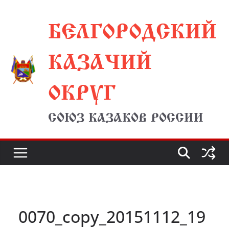
Перейти
БЕЛГОРОДСКИЙ
к
содержимому
КАЗАЧИЙ
ОКРУГ
СОЮЗ КАЗАКОВ РОССИИ
0070_copy_20151112_19