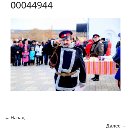
00044944
← Назад
Далее →