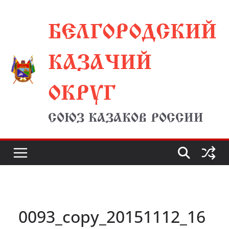
Перейти
БЕЛГОРОДСКИЙ
к
содержимому
КАЗАЧИЙ
ОКРУГ
СОЮЗ КАЗАКОВ РОССИИ
0093_copy_20151112_16