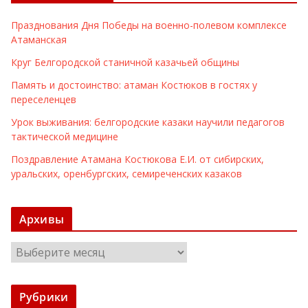
Празднования Дня Победы на военно-полевом комплексе
Атаманская
Круг Белгородской станичной казачьей общины
Память и достоинство: атаман Костюков в гостях у
переселенцев
Урок выживания: белгородские казаки научили педагогов
тактической медицине
Поздравление Атамана Костюкова Е.И. от сибирских,
уральских, оренбургских, семиреченских казаков
Архивы
А
р
х
Рубрики
и