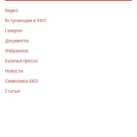
в
Видео
ы
Вступающим в БКО
Галерея
Документы
Избранное
Казачья пресса
Новости
Символика БКО
Статьи