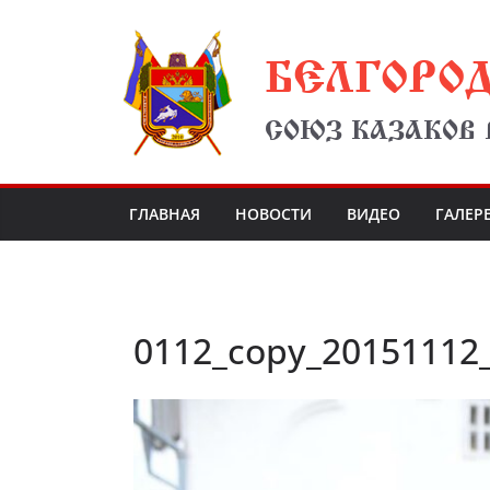
Перейти
БЕЛГОРО
к
содержимому
СОЮЗ КАЗАКОВ
ГЛАВНАЯ
НОВОСТИ
ВИДЕО
ГАЛЕР
0112_copy_20151112