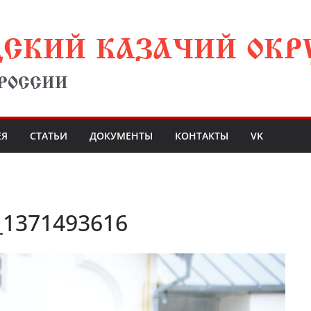
ДСКИЙ КАЗАЧИЙ ОКР
 РОССИИ
ЕЯ
СТАТЬИ
ДОКУМЕНТЫ
КОНТАКТЫ
VK
_1371493616