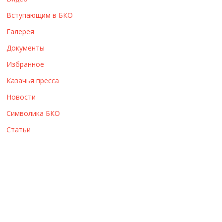
ы
Вступающим в БКО
Галерея
Документы
Избранное
Казачья пресса
Новости
Символика БКО
Статьи