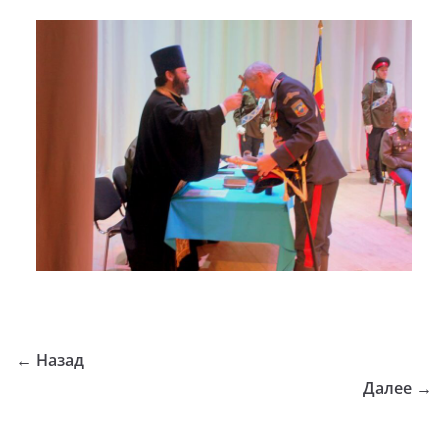
← Назад
Далее →