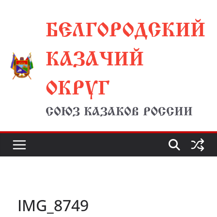
Перейти
БЕЛГОРОДСКИЙ
к
содержимому
КАЗАЧИЙ
ОКРУГ
СОЮЗ КАЗАКОВ РОССИИ
IMG_8749