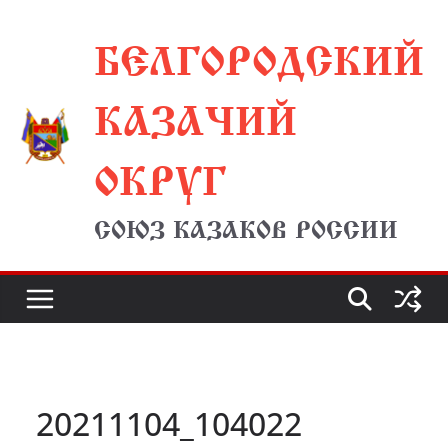
Перейти
БЕЛГОРОДСКИЙ
к
содержимому
КАЗАЧИЙ
ОКРУГ
СОЮЗ КАЗАКОВ РОССИИ
20211104_104022