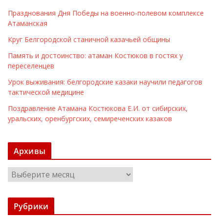
Празднования Дня Победы на военно-полевом комплексе
Атаманская
Круг Белгородской станичной казачьей общины
Память и достоинство: атаман Костюков в гостях у
переселенцев
Урок выживания: белгородские казаки научили педагогов
тактической медицине
Поздравление Атамана Костюкова Е.И. от сибирских,
уральских, оренбургских, семиреченских казаков
Архивы
А
р
х
Рубрики
и