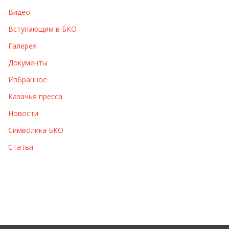
в
Видео
ы
Вступающим в БКО
Галерея
Документы
Избранное
Казачья пресса
Новости
Символика БКО
Статьи