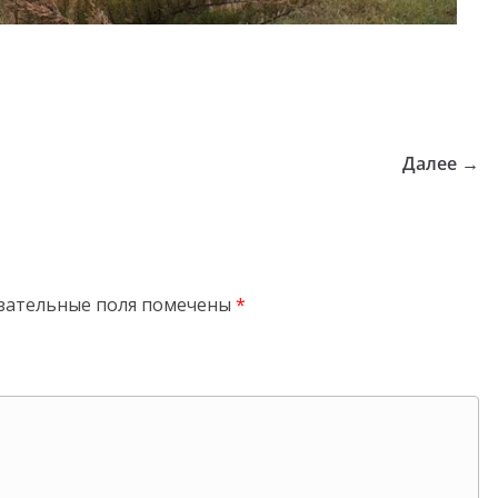
Далее →
зательные поля помечены
*