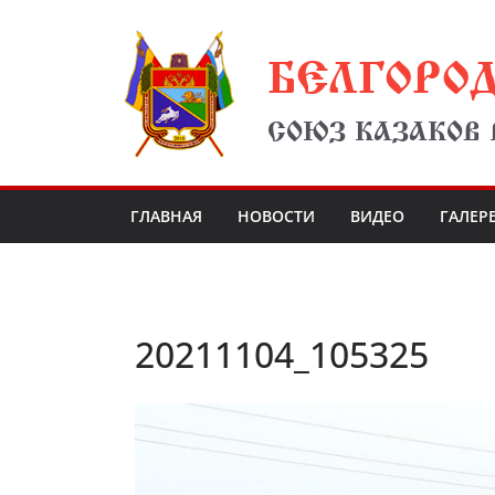
Перейти
БЕЛГОРО
к
содержимому
СОЮЗ КАЗАКОВ
ГЛАВНАЯ
НОВОСТИ
ВИДЕО
ГАЛЕР
20211104_105325