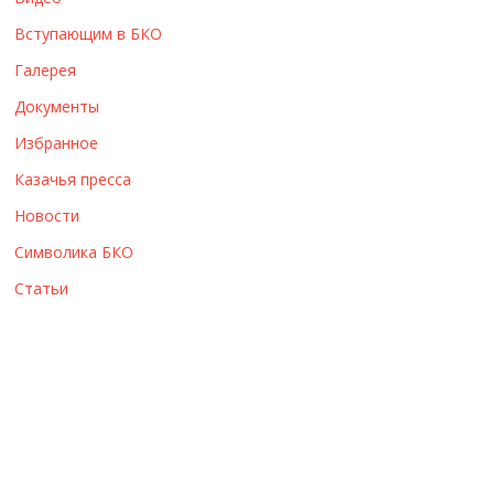
ы
Вступающим в БКО
Галерея
Документы
Избранное
Казачья пресса
Новости
Символика БКО
Статьи