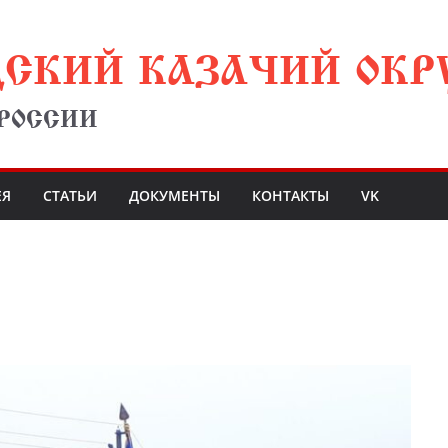
ДСКИЙ КАЗАЧИЙ ОКР
 РОССИИ
ЕЯ
СТАТЬИ
ДОКУМЕНТЫ
КОНТАКТЫ
VK