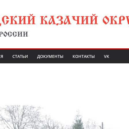
ДСКИЙ КАЗАЧИЙ ОКР
 РОССИИ
ЕЯ
СТАТЬИ
ДОКУМЕНТЫ
КОНТАКТЫ
VK