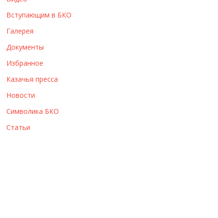
ы
Вступающим в БКО
Галерея
Документы
Избранное
Казачья пресса
Новости
Символика БКО
Статьи