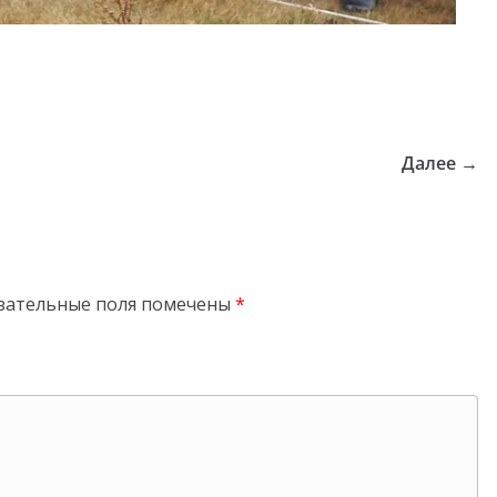
Далее →
зательные поля помечены
*