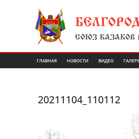
Перейти
БЕЛГОРО
к
содержимому
СОЮЗ КАЗАКОВ
ГЛАВНАЯ
НОВОСТИ
ВИДЕО
ГАЛЕР
20211104_110112