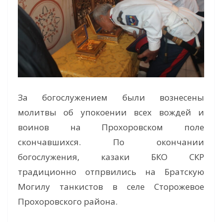
За богослужением были вознесены
молитвы об упокоении всех вождей и
воинов на Прохоровском поле
скончавшихся. По окончании
богослужения, казаки БКО СКР
традиционно отпрвились на Братскую
Могилу танкистов в селе Сторожевое
Прохоровского района.