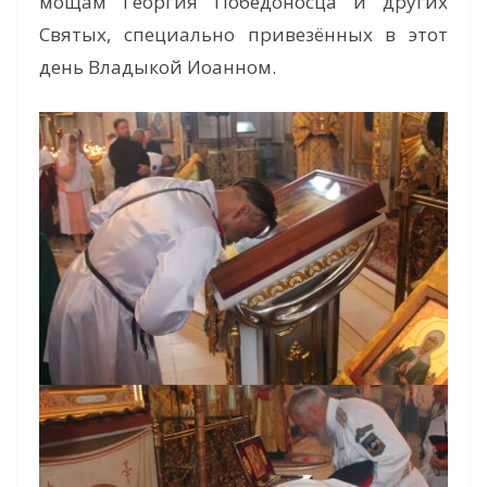
мощам Георгия Победоносца и других
Святых, специально привезённых в этот
день Владыкой Иоанном.