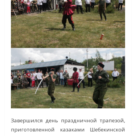
Завершился день праздничной трапезой,
приготовленной казаками Шебекинской