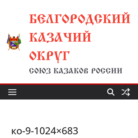
Перейти
БЕЛГОРОДСКИЙ
к
содержимому
КАЗАЧИЙ
ОКРУГ
СОЮЗ КАЗАКОВ РОССИИ
ко-9-1024×683