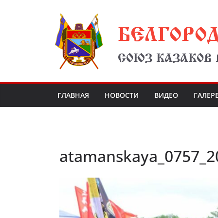
Перейти
БЕЛГОРО
к
содержимому
СОЮЗ КАЗАКОВ
ГЛАВНАЯ
НОВОСТИ
ВИДЕО
ГАЛЕР
atamanskaya_0757_2