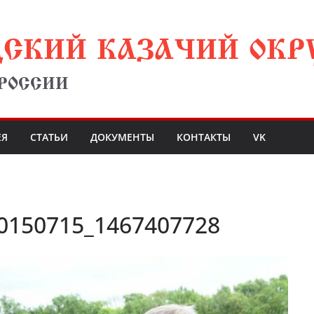
ДСКИЙ КАЗАЧИЙ ОКР
 РОССИИ
ЕЯ
СТАТЬИ
ДОКУМЕНТЫ
КОНТАКТЫ
VK
0150715_1467407728