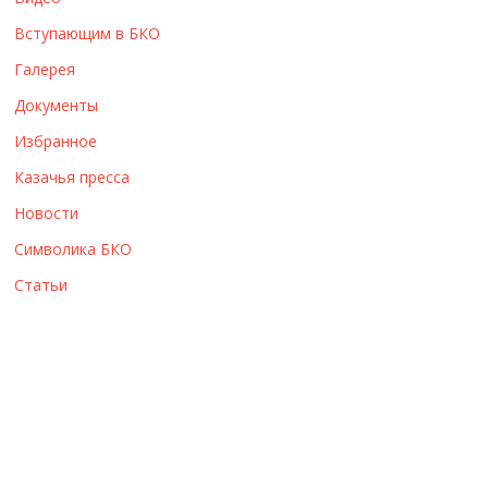
ы
Вступающим в БКО
Галерея
Документы
Избранное
Казачья пресса
Новости
Символика БКО
Статьи