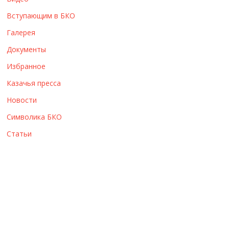
ы
Вступающим в БКО
Галерея
Документы
Избранное
Казачья пресса
Новости
Символика БКО
Статьи