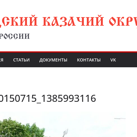
ДСКИЙ КАЗАЧИЙ ОКР
 РОССИИ
ЕЯ
СТАТЬИ
ДОКУМЕНТЫ
КОНТАКТЫ
VK
0150715_1385993116