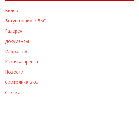
в
Видео
ы
Вступающим в БКО
Галерея
Документы
Избранное
Казачья пресса
Новости
Символика БКО
Статьи