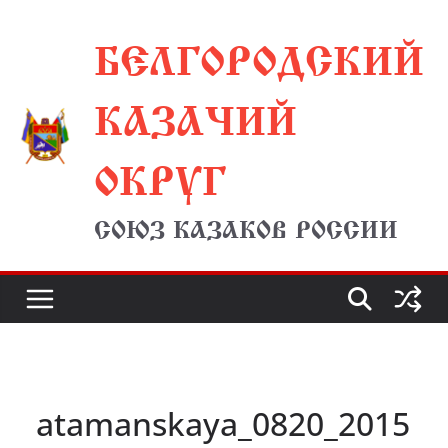
Перейти
БЕЛГОРОДСКИЙ
к
содержимому
КАЗАЧИЙ
ОКРУГ
СОЮЗ КАЗАКОВ РОССИИ
atamanskaya_0820_2015