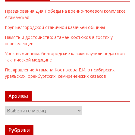
Празднования Дня Победы на военно-полевом комплексе
Атаманская
Круг Белгородской станичной казачьей общины
Память и достоинство: атаман Костюков в гостях у
переселенцев
Урок выживания: белгородские казаки научили педагогов
тактической медицине
Поздравление Атамана Костюкова Е.И. от сибирских,
уральских, оренбургских, семиреченских казаков
Архивы
А
р
х
Рубрики
и