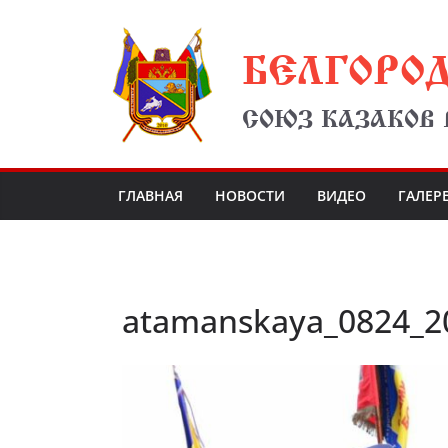
Перейти
БЕЛГОРО
к
содержимому
СОЮЗ КАЗАКОВ
ГЛАВНАЯ
НОВОСТИ
ВИДЕО
ГАЛЕР
atamanskaya_0824_2