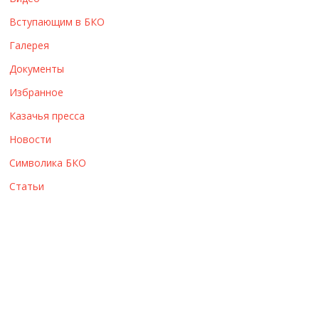
ы
Вступающим в БКО
Галерея
Документы
Избранное
Казачья пресса
Новости
Символика БКО
Статьи