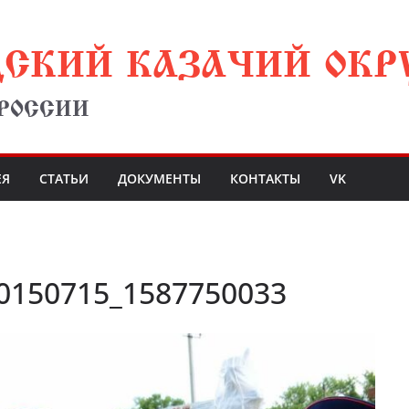
ДСКИЙ КАЗАЧИЙ ОКР
 РОССИИ
ЕЯ
СТАТЬИ
ДОКУМЕНТЫ
КОНТАКТЫ
VK
0150715_1587750033