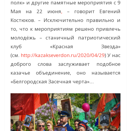
полк» и другие памятные мероприятия с 9
Мая на 22 июня
,
– говорит Евгений
Костюков. – Исключительно правильно и
то, что к мероприятиям решено привлечь
молодёжь – станичный патриотический
клуб «Красная Звезда»
(см.
http://kazakseverdon.ru/2020/04/29
) У нас
доброго слова заслуживает подобное
казачье объединение, оно называется
«Белгородская Засечная черта»…