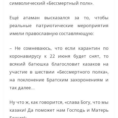
символический «Бессмертный полк».
Ещё атаман высказался за то, чтобы
реальные патриотические мероприятия
имели православную составляющую:
– Не сомневаюсь, что если карантин по
коронавирусу к 22 июня будет снят, то
всякий батюшка благословит казаков на
участие в шествии «Бессмертного полка»,
на поклонение Братским захоронениям и
так далее…
Ну что ж, как говорится, «слава Богу, что мы
казаки! Да поможет нам Господь и Матерь
Божия!»