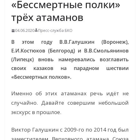
«Бессмертные полки»
трёх атаманов
04.06.2020
Пресс-служба БКО
В этом году В.В.Галушкин (Воронеж),
Е.И.Костюков (Белгород) и В.В.Смольянинов
(Липецк) вновь намеревались возглавить
своих казаков на парадном шествии
«Бессмертных полков».
Именно об этих атаманах речь идёт не
случайно. Давайте совершим небольшой
экскурс в прошлое.
Виктор Галушкин с 2009-го по 2014 год был
заместителем Верховного атамана Союза