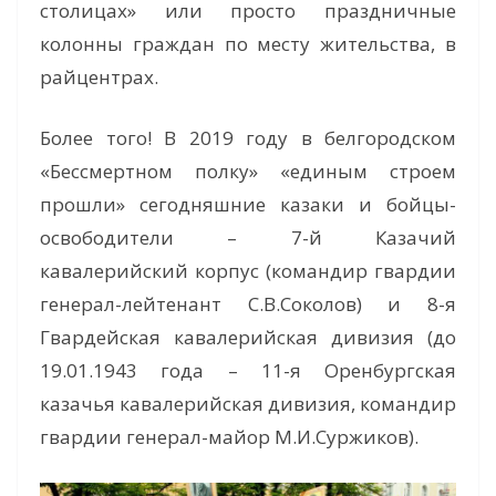
столицах» или просто праздничные
колонны граждан по месту жительства, в
райцентрах.
Более того! В 2019 году в белгородском
«Бессмертном полку» «единым строем
прошли» сегодняшние казаки и бойцы-
освободители – 7-й Казачий
кавалерийский корпус (командир гвардии
генерал-лейтенант С.В.Соколов) и 8-я
Гвардейская кавалерийская дивизия (до
19.01.1943 года – 11-я Оренбургская
казачья кавалерийская дивизия, командир
гвардии генерал-майор М.И.Суржиков).