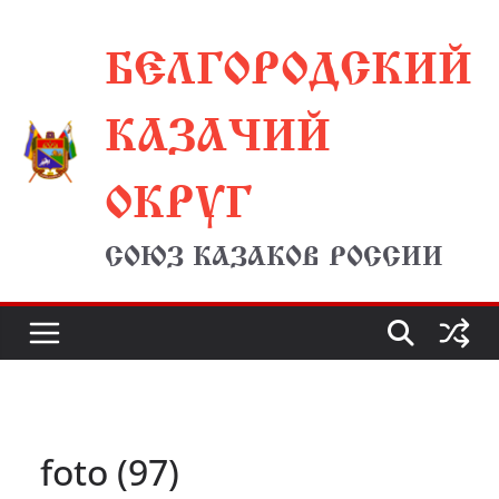
Перейти
БЕЛГОРОДСКИЙ
к
содержимому
КАЗАЧИЙ
ОКРУГ
СОЮЗ КАЗАКОВ РОССИИ
foto (97)