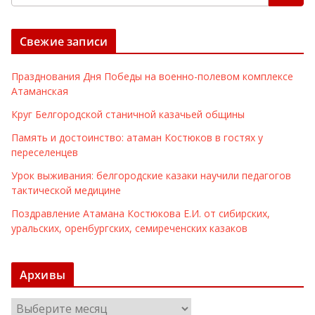
Свежие записи
Празднования Дня Победы на военно-полевом комплексе
Атаманская
Круг Белгородской станичной казачьей общины
Память и достоинство: атаман Костюков в гостях у
переселенцев
Урок выживания: белгородские казаки научили педагогов
тактической медицине
Поздравление Атамана Костюкова Е.И. от сибирских,
уральских, оренбургских, семиреченских казаков
Архивы
А