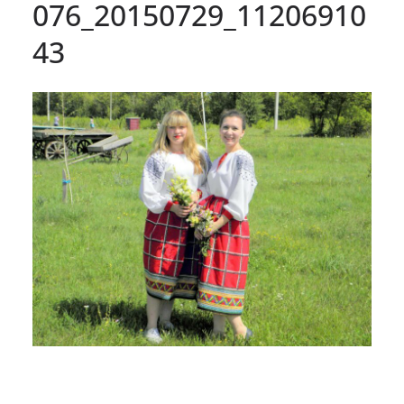
076_20150729_11206910
43