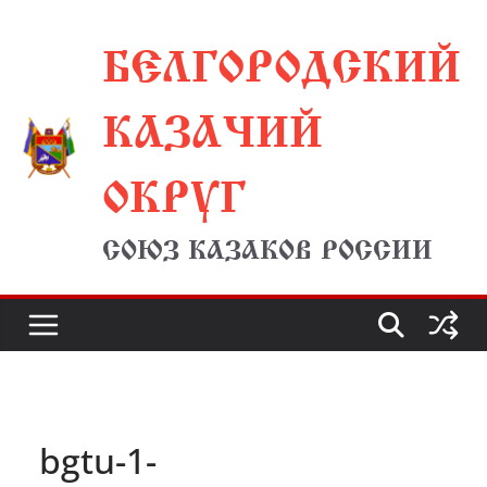
Перейти
БЕЛГОРОДСКИЙ
к
содержимому
КАЗАЧИЙ
ОКРУГ
СОЮЗ КАЗАКОВ РОССИИ
bgtu-1-