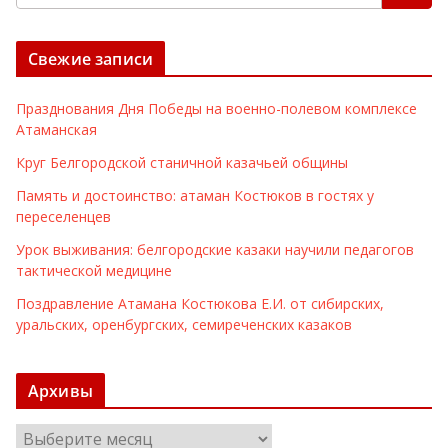
Свежие записи
Празднования Дня Победы на военно-полевом комплексе
Атаманская
Круг Белгородской станичной казачьей общины
Память и достоинство: атаман Костюков в гостях у
переселенцев
Урок выживания: белгородские казаки научили педагогов
тактической медицине
Поздравление Атамана Костюкова Е.И. от сибирских,
уральских, оренбургских, семиреченских казаков
Архивы
А