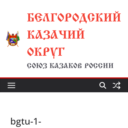
Перейти
БЕЛГОРОДСКИЙ
к
содержимому
КАЗАЧИЙ
ОКРУГ
СОЮЗ КАЗАКОВ РОССИИ
bgtu-1-