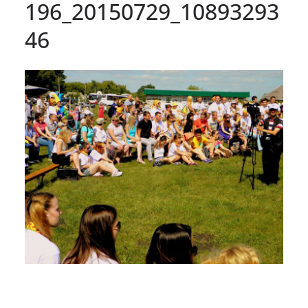
196_20150729_10893293
46