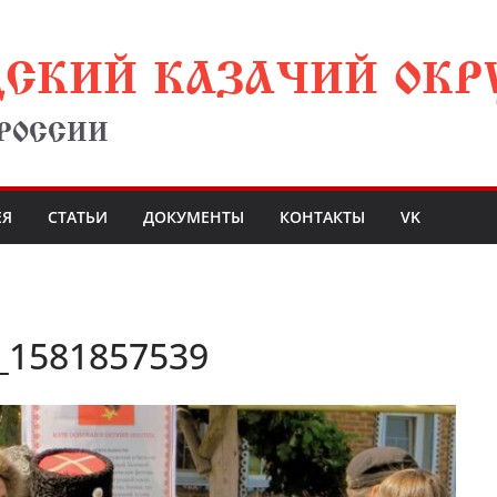
ДСКИЙ КАЗАЧИЙ ОКР
 РОССИИ
ЕЯ
СТАТЬИ
ДОКУМЕНТЫ
КОНТАКТЫ
VK
_1581857539