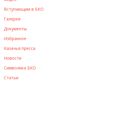
ы
Вступающим в БКО
Галерея
Документы
Избранное
Казачья пресса
Новости
Символика БКО
Статьи