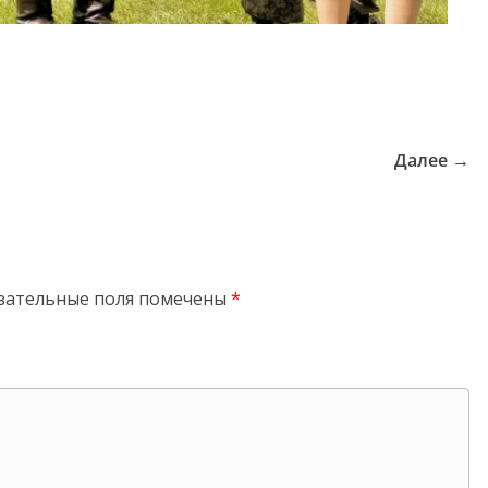
Далее →
зательные поля помечены
*