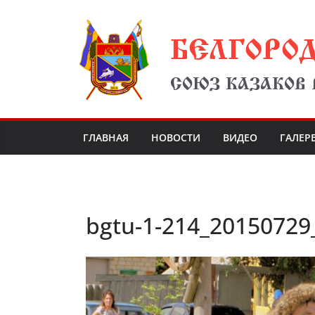
Перейти
БЕЛГОРО
к
содержимому
СОЮЗ КАЗАКОВ
ГЛАВНАЯ
НОВОСТИ
ВИДЕО
ГАЛЕР
bgtu-1-214_20150729