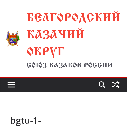
Перейти
БЕЛГОРОДСКИЙ
к
содержимому
КАЗАЧИЙ
ОКРУГ
СОЮЗ КАЗАКОВ РОССИИ
bgtu-1-