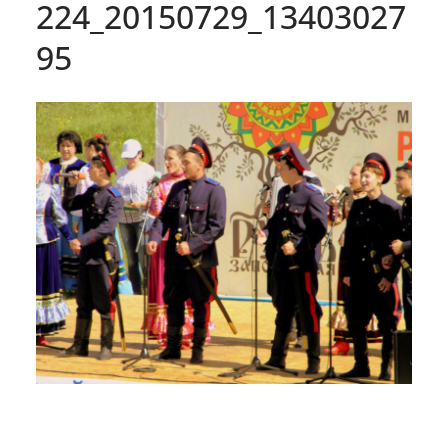
224_20150729_13403027
95