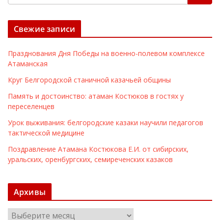
Свежие записи
Празднования Дня Победы на военно-полевом комплексе
Атаманская
Круг Белгородской станичной казачьей общины
Память и достоинство: атаман Костюков в гостях у
переселенцев
Урок выживания: белгородские казаки научили педагогов
тактической медицине
Поздравление Атамана Костюкова Е.И. от сибирских,
уральских, оренбургских, семиреченских казаков
Архивы
А