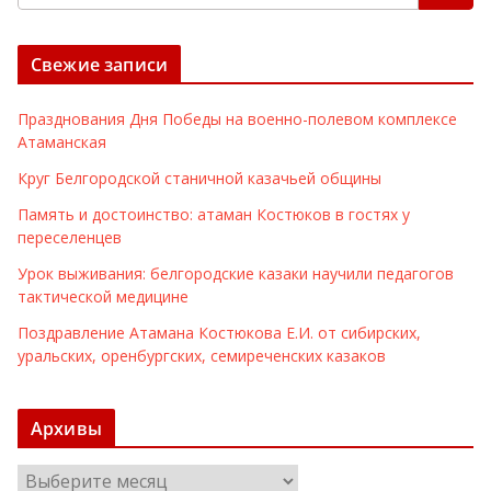
Свежие записи
Празднования Дня Победы на военно-полевом комплексе
Атаманская
Круг Белгородской станичной казачьей общины
Память и достоинство: атаман Костюков в гостях у
переселенцев
Урок выживания: белгородские казаки научили педагогов
тактической медицине
Поздравление Атамана Костюкова Е.И. от сибирских,
уральских, оренбургских, семиреченских казаков
Архивы
А