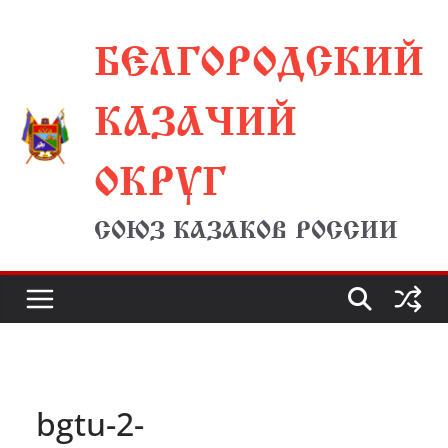
Перейти
БЕЛГОРОДСКИЙ
к
содержимому
КАЗАЧИЙ
ОКРУГ
СОЮЗ КАЗАКОВ РОССИИ
bgtu-2-