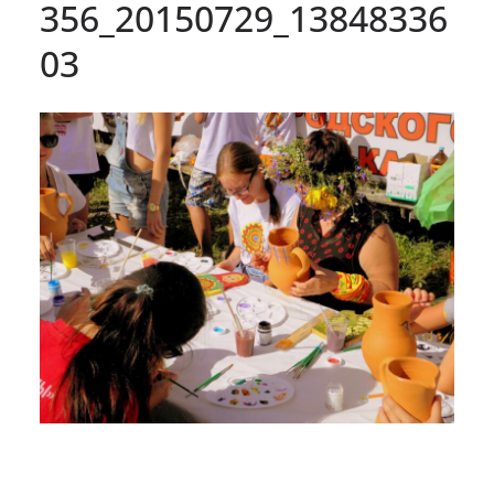
356_20150729_13848336
03