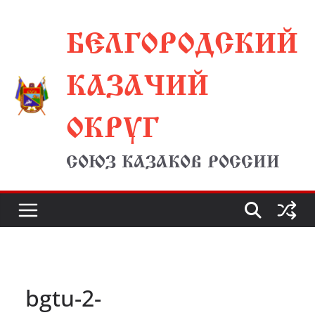
Перейти
БЕЛГОРОДСКИЙ
к
содержимому
КАЗАЧИЙ
ОКРУГ
СОЮЗ КАЗАКОВ РОССИИ
bgtu-2-