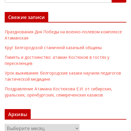
Свежие записи
Празднования Дня Победы на военно-полевом комплексе
Атаманская
Круг Белгородской станичной казачьей общины
Память и достоинство: атаман Костюков в гостях у
переселенцев
Урок выживания: белгородские казаки научили педагогов
тактической медицине
Поздравление Атамана Костюкова Е.И. от сибирских,
уральских, оренбургских, семиреченских казаков
Архивы
А