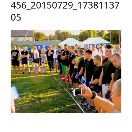
456_20150729_17381137
05