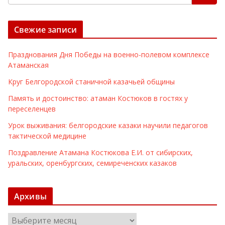
Свежие записи
Празднования Дня Победы на военно-полевом комплексе
Атаманская
Круг Белгородской станичной казачьей общины
Память и достоинство: атаман Костюков в гостях у
переселенцев
Урок выживания: белгородские казаки научили педагогов
тактической медицине
Поздравление Атамана Костюкова Е.И. от сибирских,
уральских, оренбургских, семиреченских казаков
Архивы
А