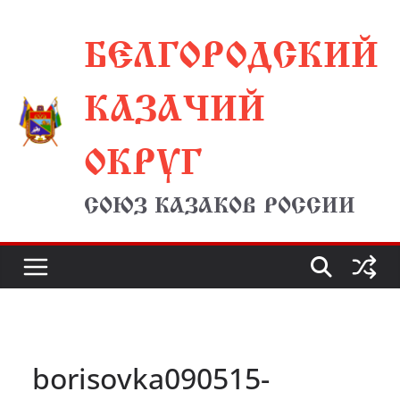
Перейти
БЕЛГОРОДСКИЙ
к
содержимому
КАЗАЧИЙ
ОКРУГ
СОЮЗ КАЗАКОВ РОССИИ
borisovka090515-