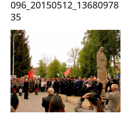
096_20150512_13680978
35