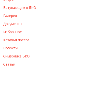
ы
Вступающим в БКО
Галерея
Документы
Избранное
Казачья пресса
Новости
Символика БКО
Статьи