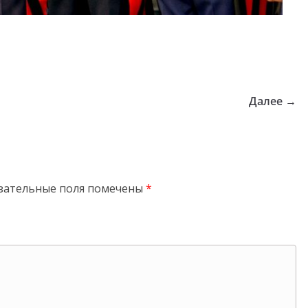
Далее →
зательные поля помечены
*