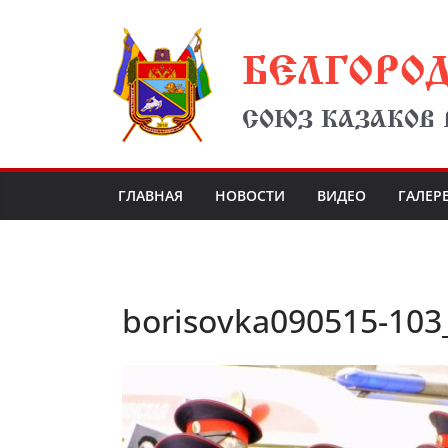
Перейти
БЕЛГОРО
к
содержимому
СОЮЗ КАЗАКОВ
ГЛАВНАЯ
НОВОСТИ
ВИДЕО
ГАЛЕР
borisovka090515-10