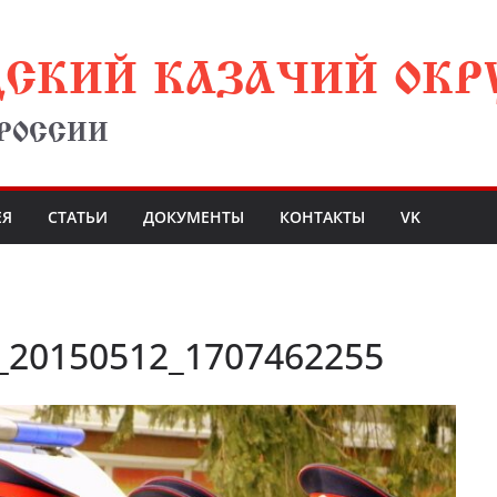
ДСКИЙ КАЗАЧИЙ ОКР
 РОССИИ
ЕЯ
СТАТЬИ
ДОКУМЕНТЫ
КОНТАКТЫ
VK
3_20150512_1707462255