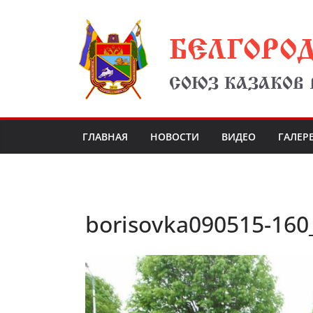
Перейти
БЕЛГОРО
к
содержимому
СОЮЗ КАЗАКОВ
ГЛАВНАЯ
НОВОСТИ
ВИДЕО
ГАЛЕР
borisovka090515-16