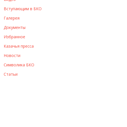
ы
Вступающим в БКО
Галерея
Документы
Избранное
Казачья пресса
Новости
Символика БКО
Статьи