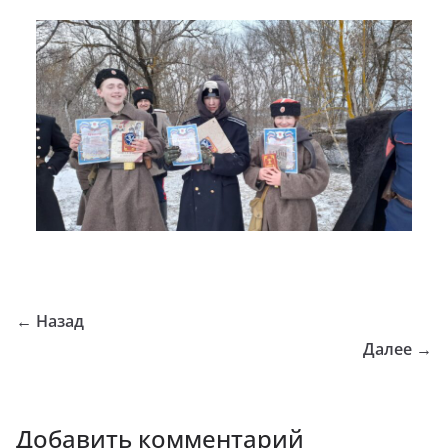
← Назад
Далее →
Добавить комментарий