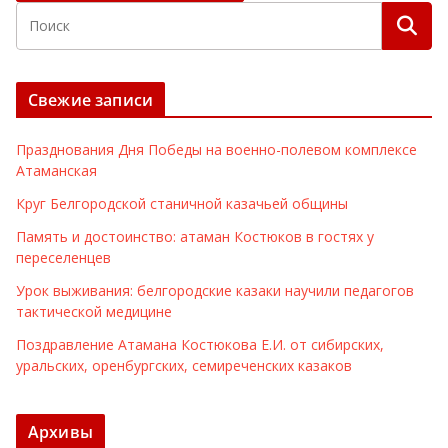
Свежие записи
Празднования Дня Победы на военно-полевом комплексе
Атаманская
Круг Белгородской станичной казачьей общины
Память и достоинство: атаман Костюков в гостях у
переселенцев
Урок выживания: белгородские казаки научили педагогов
тактической медицине
Поздравление Атамана Костюкова Е.И. от сибирских,
уральских, оренбургских, семиреченских казаков
Архивы