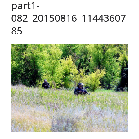
part1-
082_20150816_11443607
85