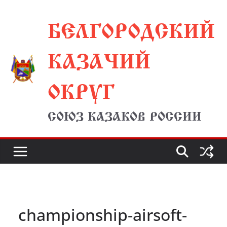
Перейти
БЕЛГОРОДСКИЙ
к
содержимому
КАЗАЧИЙ
ОКРУГ
СОЮЗ КАЗАКОВ РОССИИ
championship-airsoft-