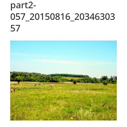
part2-
057_20150816_20346303
57