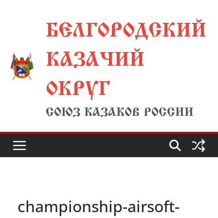
Перейти
БЕЛГОРОДСКИЙ
к
содержимому
КАЗАЧИЙ
ОКРУГ
СОЮЗ КАЗАКОВ РОССИИ
championship-airsoft-