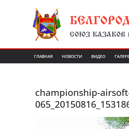
Перейти
БЕЛГОРО
к
содержимому
СОЮЗ КАЗАКОВ
ГЛАВНАЯ
НОВОСТИ
ВИДЕО
ГАЛЕР
championship-airsoft
065_20150816_15318