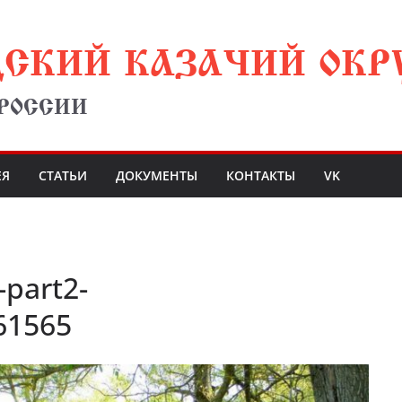
ДСКИЙ КАЗАЧИЙ ОКР
 РОССИИ
ЕЯ
СТАТЬИ
ДОКУМЕНТЫ
КОНТАКТЫ
VK
-part2-
61565