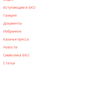
ы
Вступающим в БКО
Галерея
Документы
Избранное
Казачья пресса
Новости
Символика БКО
Статьи