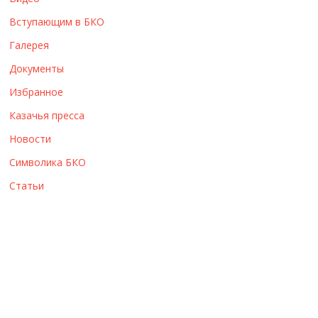
ы
Вступающим в БКО
Галерея
Документы
Избранное
Казачья пресса
Новости
Символика БКО
Статьи