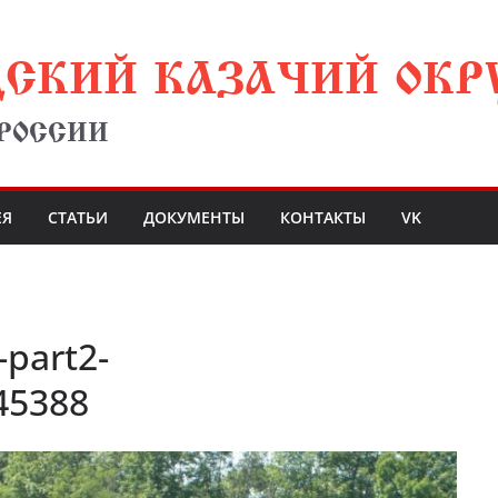
ДСКИЙ КАЗАЧИЙ ОКР
 РОССИИ
ЕЯ
СТАТЬИ
ДОКУМЕНТЫ
КОНТАКТЫ
VK
-part2-
45388